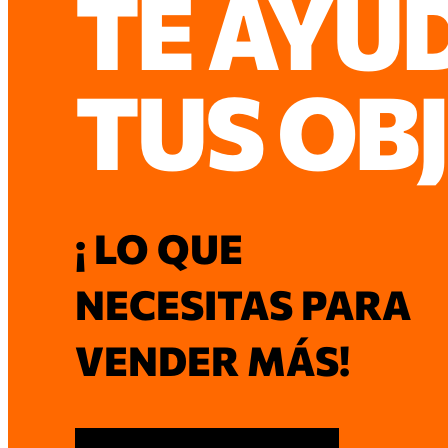
TE AYU
TUS OB
¡ LO QUE
NECESITAS PARA
VENDER MÁS!