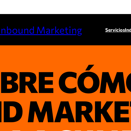
 Inbound Marketing
Servicios
In
BRE CÓM
D MARKE