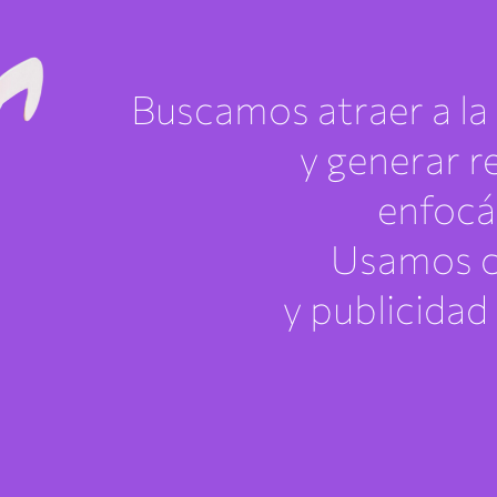
Buscamos atraer a la
y generar 
enfocá
Usamos co
y publicidad