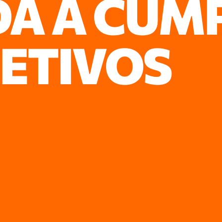
DA A CUM
JETIVOS