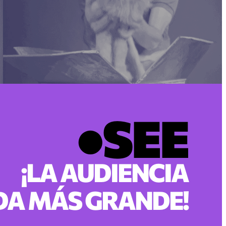
●SEE
¡LA AUDIENCIA
DA MÁS GRANDE!